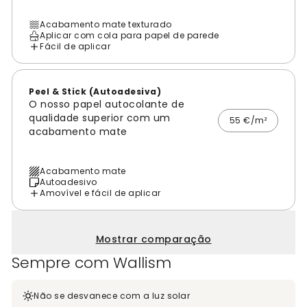
Acabamento mate texturado
Aplicar com cola para papel de parede
Fácil de aplicar
Peel & Stick (Autoadesiva)
O nosso papel autocolante de
qualidade superior com um
55 €/m²
acabamento mate
Acabamento mate
Autoadesivo
Amovível e fácil de aplicar
Mostrar comparação
Sempre com Wallism
Não se desvanece com a luz solar