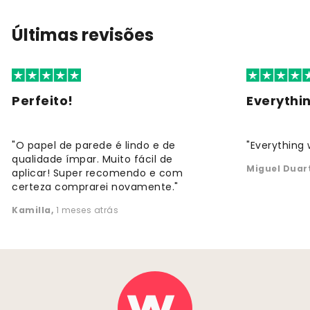
Últimas revisões
Perfeito!
Everythi
"O papel de parede é lindo e de
"Everything 
qualidade ímpar. Muito fácil de
Miguel Duar
aplicar! Super recomendo e com
certeza comprarei novamente."
Kamilla
,
1 meses atrás