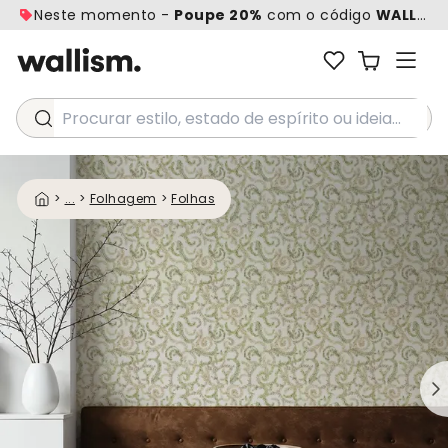
Neste momento -
Poupe 20%
com o código
WALL20
Procurar estilo, estado de espírito ou ideia...
>
...
>
Folhagem
>
Folhas