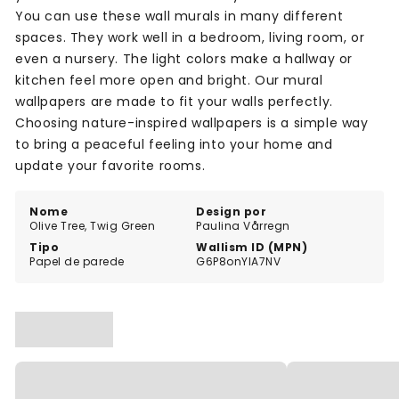
You can use these wall murals in many different
spaces. They work well in a bedroom, living room, or
even a nursery. The light colors make a hallway or
kitchen feel more open and bright. Our mural
wallpapers are made to fit your walls perfectly.
Choosing nature-inspired wallpapers is a simple way
to bring a peaceful feeling into your home and
update your favorite rooms.
Nome
Design por
Olive Tree, Twig Green
Paulina Vårregn
Tipo
Wallism ID (MPN)
Papel de parede
G6P8onYlA7NV