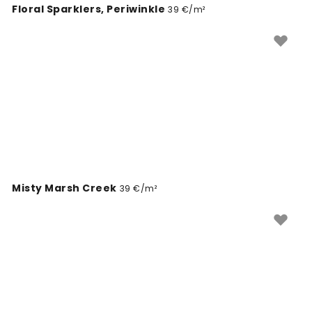
Floral Sparklers, Periwinkle
39 €/m²
Misty Marsh Creek
39 €/m²