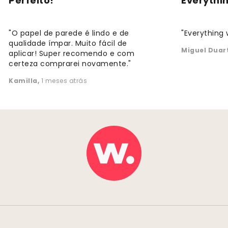
Perfeito!
Everythi
"O papel de parede é lindo e de
"Everything 
qualidade ímpar. Muito fácil de
Miguel Duar
aplicar! Super recomendo e com
certeza comprarei novamente."
Kamilla
,
1 meses atrás