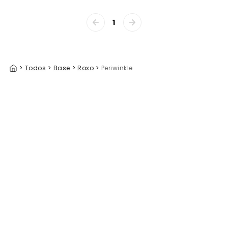
1
>
Todos
>
Base
>
Roxo
>
Periwinkle