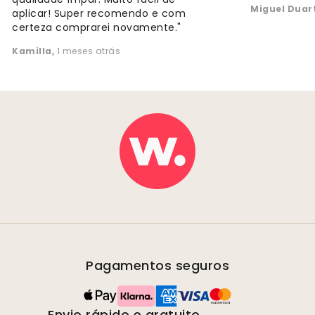
Miguel Duar
aplicar! Super recomendo e com
certeza comprarei novamente."
Kamilla
,
1 meses atrás
Pagamentos seguros
Envio rápido e gratuito