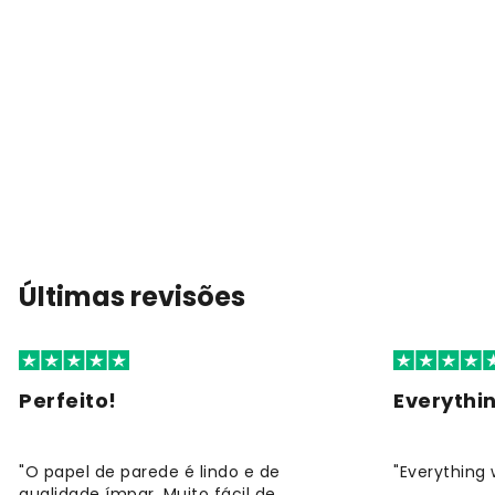
Últimas revisões
Perfeito!
Everythi
"O papel de parede é lindo e de
"Everything 
qualidade ímpar. Muito fácil de